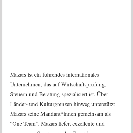
Mazars ist ein führendes internationales
Unternehmen, das auf Wirtschaftsprüfung,
Steuern und Beratung spezialisiert ist. Über
Länder- und Kulturgrenzen hinweg unterstützt
Mazars seine Mandant*innen gemeinsam als
“One Team”. Mazars liefert exzellente und