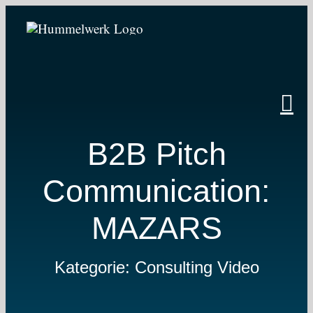
Zum
Inhalt
springen
B2B Pitch
Communication:
MAZARS
Kategorie: Consulting Video