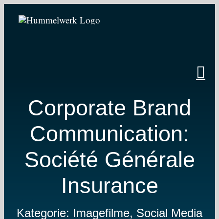
Zum
Inhalt
springen
Corporate Brand
Communication:
Société Générale
Insurance
Kategorie: Imagefilme, Social Media