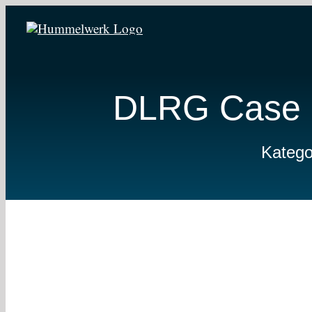
Zum
Inhalt
springen
DLRG Case 
Katego