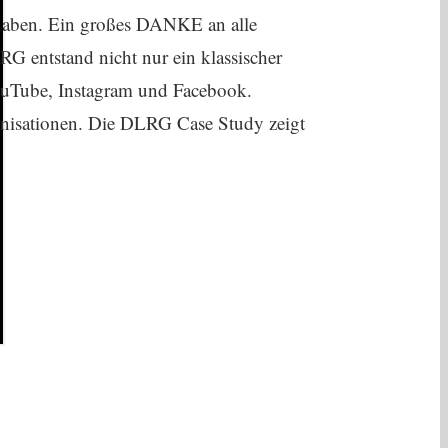
 haben. Ein großes DANKE an alle
RG entstand nicht nur ein klassischer
ouTube, Instagram und Facebook.
anisationen. Die DLRG Case Study zeigt