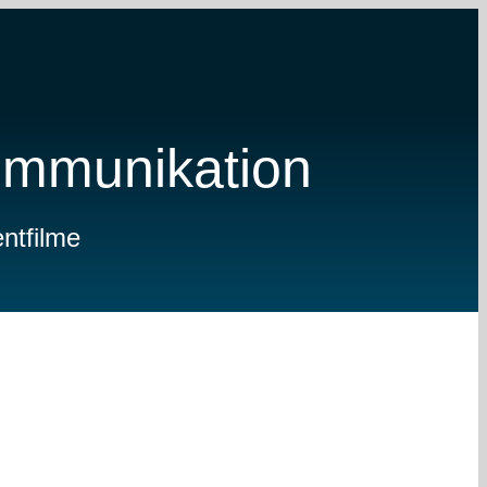
mmunikation
ntfilme