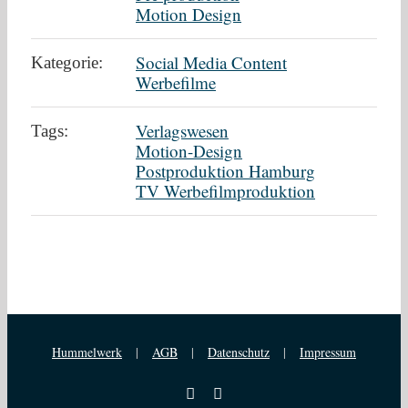
Motion Design
Social Media Content
Kategorie:
Werbefilme
Verlagswesen
Tags:
Motion-Design
Postproduktion Hamburg
TV Werbefilmproduktion
Hummelwerk
|
AGB
|
Datenschutz
|
Impressum
YouTube
Vimeo