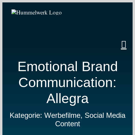
Zum
Inhalt
springen
Emotional Brand
Communication:
Allegra
Kategorie: Werbefilme, Social Media
Content