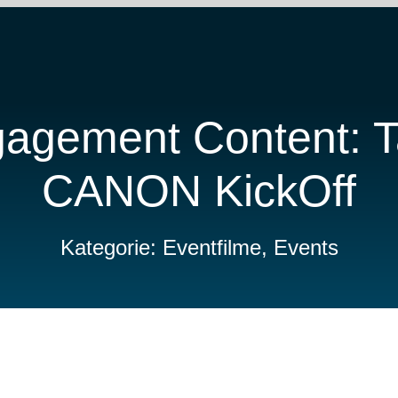
agement Content: 
CANON KickOff
Kategorie: Eventfilme, Events