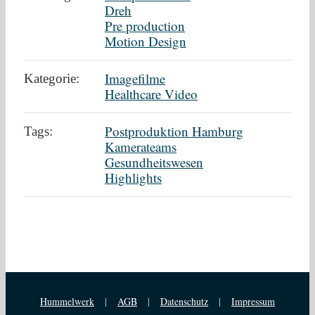
Dreh
Pre production
Motion Design
Imagefilme
Kategorie:
Healthcare Video
Postproduktion Hamburg
Tags:
Kamerateams
Gesundheitswesen
Highlights
Hummelwerk
|
AGB
|
Datenschutz
|
Impressum