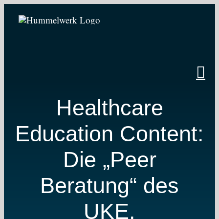
Zum
Inhalt
springen
Healthcare
Education Content:
Die „Peer
Beratung“ des
UKE.