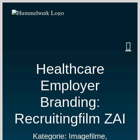
Zum
Inhalt
springen
Healthcare
Employer
Branding:
Recruitingfilm ZAI
Kategorie: Imagefilme,