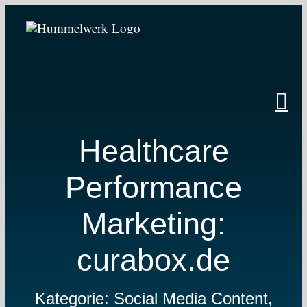
Zum
Inhalt
springen
Healthcare
Performance
Marketing:
curabox.de
Kategorie: Social Media Content,