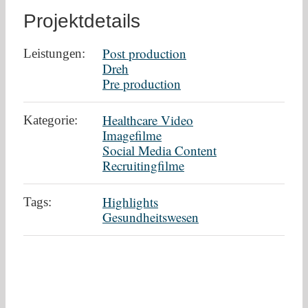
Projektdetails
Post production
Leistungen:
Dreh
Pre production
Healthcare Video
Kategorie:
Imagefilme
Social Media Content
Recruitingfilme
Highlights
Tags:
Gesundheitswesen