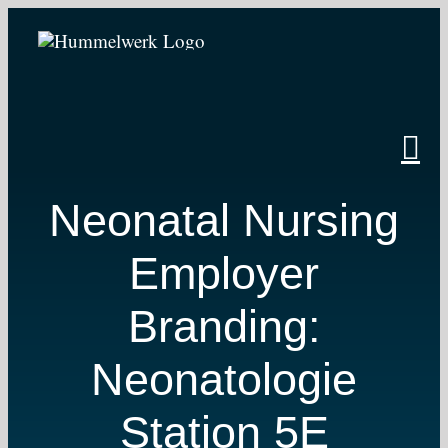
Zum
Inhalt
springen
Neonatal Nursing
Employer
Branding:
Neonatologie
Station 5E