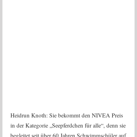
Heidrun Knoth: Sie bekommt den NIVEA Preis
in der Kategorie „Seepferdchen für alle“, denn sie
begleitet seit über 60 Jahren Schwimmschüler auf