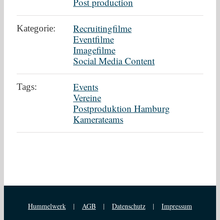
Post production
Recruitingfilme
Kategorie:
Eventfilme
Imagefilme
Social Media Content
Events
Tags:
Vereine
Postproduktion Hamburg
Kamerateams
Hummelwerk
|
AGB
|
Datenschutz
|
Impressum