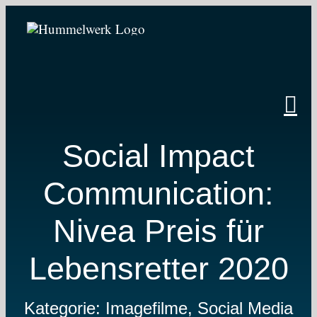
Zum
Inhalt
springen
Social Impact
Communication:
Nivea Preis für
Lebensretter 2020
Kategorie: Imagefilme, Social Media