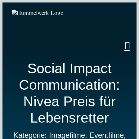
Zum
Inhalt
springen
Social Impact
Communication:
Nivea Preis für
Lebensretter
Kategorie: Imagefilme, Eventfilme,