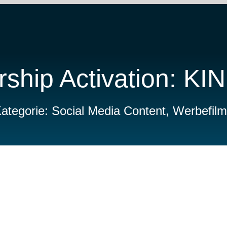
ship Activation: KI
ategorie: Social Media Content, Werbefil