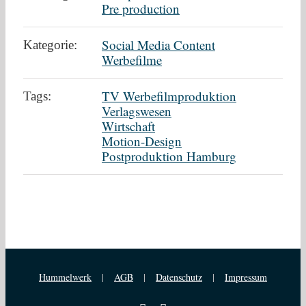
Pre production
Social Media Content
Kategorie:
Werbefilme
TV Werbefilmproduktion
Tags:
Verlagswesen
Wirtschaft
Motion-Design
Postproduktion Hamburg
Hummelwerk
|
AGB
|
Datenschutz
|
Impressum