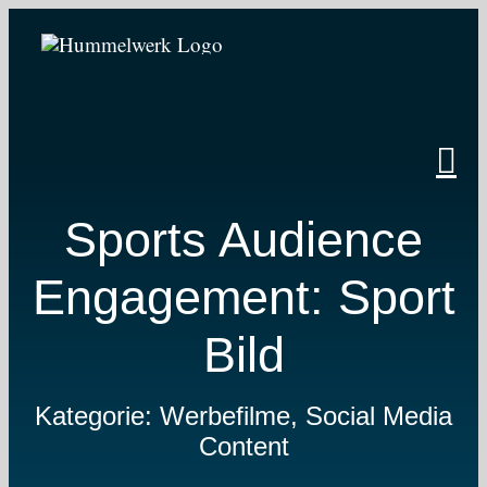
Zum
Inhalt
springen
Sports Audience
Engagement: Sport
Bild
Kategorie: Werbefilme, Social Media
Content