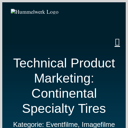
Zum
Inhalt
springen
Technical Product
Marketing:
Continental
Specialty Tires
Kategorie: Eventfilme, Imagefilme