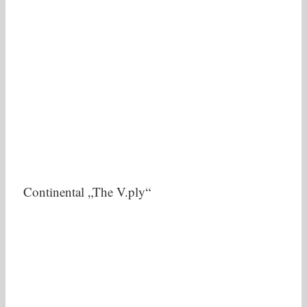
Continental „The V.ply“