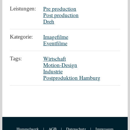
Pre production
Leistungen:
Post production
Dreh
Imagefilme
Kategorie:
Eventfilme
Wirtschaft
Tags:
Motion-Design
Industrie
Postproduktion Hamburg
Hummelwerk
|
AGB
|
Datenschutz
|
Impressum