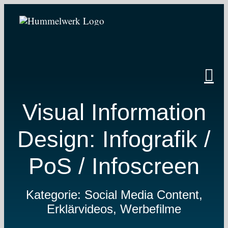
Zum
Inhalt
springen
Visual Information
Design: Infografik /
PoS / Infoscreen
Kategorie: Social Media Content,
Erklärvideos, Werbefilme