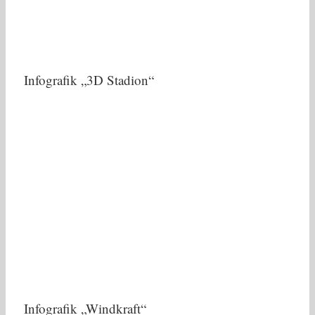
Infografik „3D Stadion“
Infografik „Windkraft“